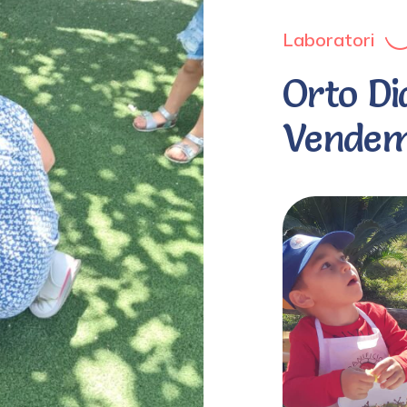
Laboratori
Orto Di
Vende