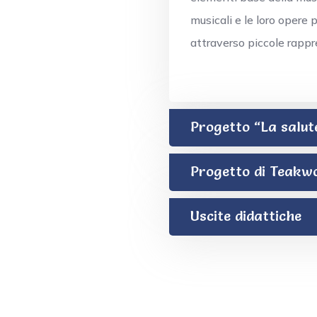
musicali e le loro opere 
attraverso piccole rappre
Progetto “La salu
Progetto di Teakw
Uscite didattiche