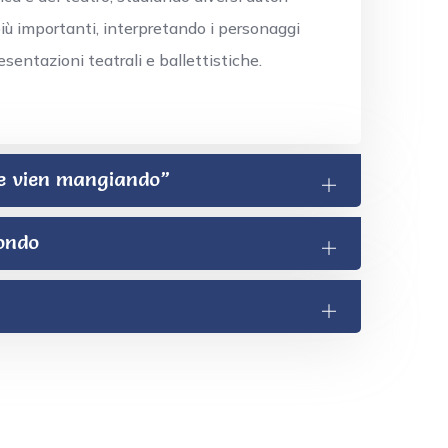
più importanti, interpretando i personaggi
sentazioni teatrali e ballettistiche.
te vien mangiando”
ondo