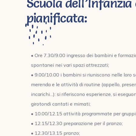
Scuola dell’Infanzia 
pianificata:
• Ore 7.30/9.00 ingresso dei bambini e formazi
spontanei nei vari spazi attrezzati;
• 9.00/10.00 i bambini si riuniscono nelle loro s
merenda e le attività di routine (appello, prese
incarichi…): si riferiscono esperienze, si eseguo
girotondi cantati e mimati;
• 10.00/12.15 attività programmate per grupp
• 12.15/12.30 preparazione per il pranzo;
• 12.30/13.15 pranzo;