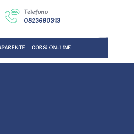
Telefono
0823680313
SPARENTE
CORSI ON-LINE