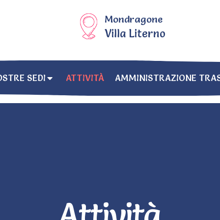
Mondragone
Villa Literno
OSTRE SEDI
ATTIVITÀ
AMMINISTRAZIONE TRA
Attività