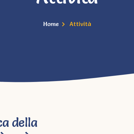
Home
Attività
ca della