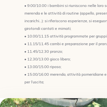
• 9.00/10.00 i bambini si riuniscono nelle loro s
merenda e le attività di routine (appello, prese
incarichi…): si riferiscono esperienze, si eseguo
girotondi cantati e mimati;
• 10.00/11.15 attività programmate per grupp
• 11.15/11.45 cambi e preparazione per il pran
• 11.45/12.30 pranzo;
• 12.30/13.00 gioco libero;
• 13.00/15.00 riposo;
• 15.00/16.00 merenda, attività pomeridiane e
per l’uscita;