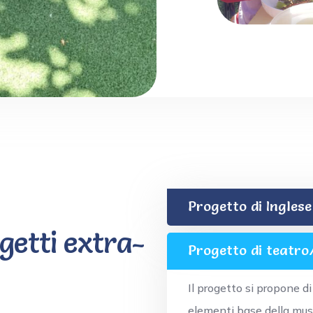
Progetto di Inglese
ogetti extra-
Progetto di teatro
Il progetto si propone d
elementi base della musi