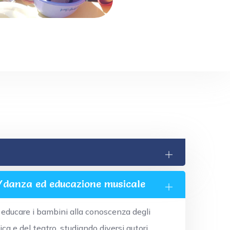
/danza ed educazione musicale
i educare i bambini alla conoscenza degli
ca e del teatro, studiando diversi autori