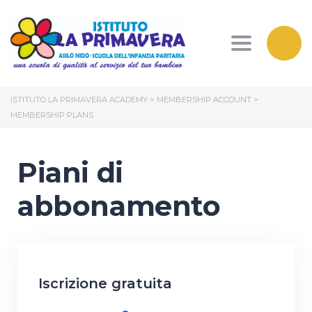
Toggle nav
ISTITUTO LA PRIMAVERA ACADEMY
>
MEMBERSHIP ACCOUNT
>
MEMBERSHIP PLANS
Piani di
abbonamento
Iscrizione gratuita